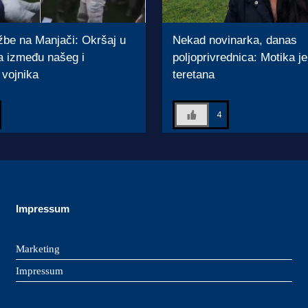
be na Manjači: Okršaj u
Nekad novinarka, danas
a između našeg i
poljoprivrednica: Motika j
vojnika
teretana
4
Impressum
Marketing
Impressum