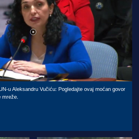
UN-u Aleksandru Vučiću: Pogledajte ovaj moćan govor
e mreže.