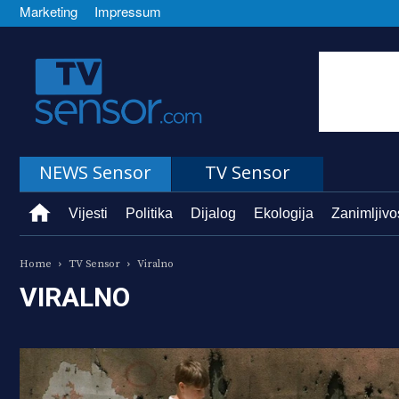
Marketing
Impressum
TVSensor
NEWS Sensor
TV Sensor
Vijesti
Politika
Dijalog
Ekologija
Zanimljivo
Home
TV Sensor
Viralno
VIRALNO