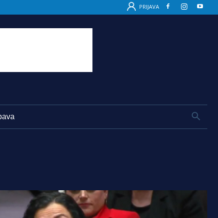
PRIJAVA
bava