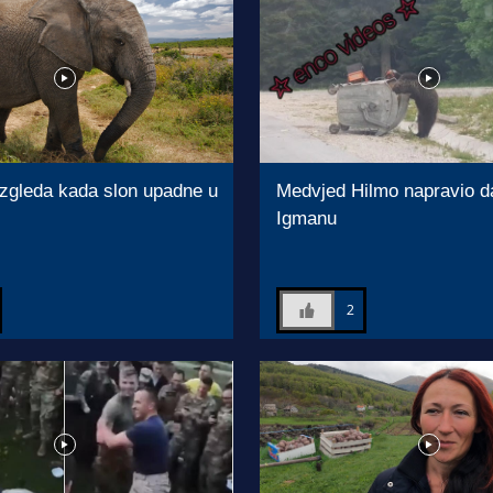
zgleda kada slon upadne u
Medvjed Hilmo napravio d
Igmanu
2