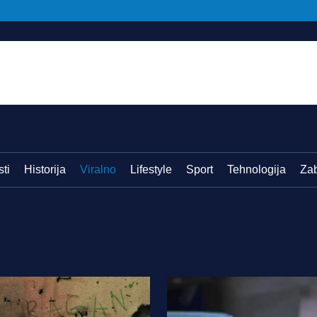
sti
Historija
Viralno
Lifestyle
Sport
Tehnologija
Za