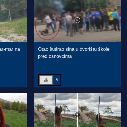
ar-mar na
Otac šutirao sina u dvorištu škole
pred osnovcima
5