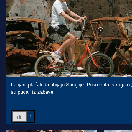
Italijani plaćali da ubijaju Sarajlije: Pokrenuta istraga o
su pucali iz zabave
1