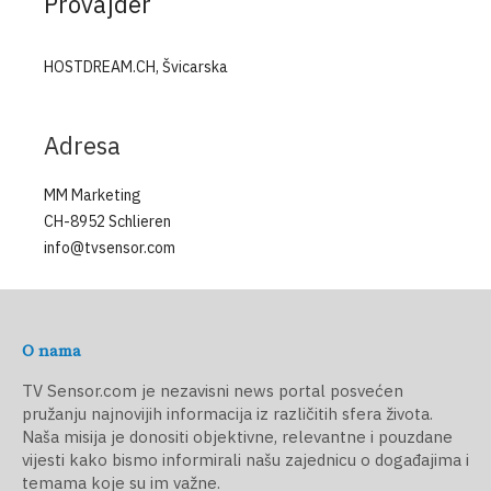
Provajder
HOSTDREAM.CH, Švicarska
Adresa
MM Marketing
CH-8952 Schlieren
info@tvsensor.com
O nama
TV Sensor.com je nezavisni news portal posvećen
pružanju najnovijih informacija iz različitih sfera života.
Naša misija je donositi objektivne, relevantne i pouzdane
vijesti kako bismo informirali našu zajednicu o događajima i
temama koje su im važne.