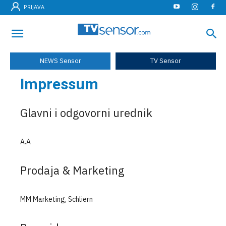
PRIJAVA
NEWS Sensor
TV Sensor
Impressum
Glavni i odgovorni urednik
A.A
Prodaja & Marketing
MM Marketing, Schliern