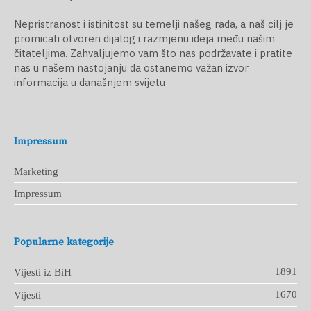
Nepristranost i istinitost su temelji našeg rada, a naš cilj je
promicati otvoren dijalog i razmjenu ideja među našim
čitateljima. Zahvaljujemo vam što nas podržavate i pratite
nas u našem nastojanju da ostanemo važan izvor
informacija u današnjem svijetu
Impressum
Marketing
Impressum
Popularne kategorije
1891
Vijesti iz BiH
1670
Vijesti