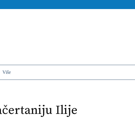
Više
ertaniju Ilije