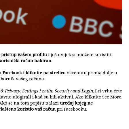
a pristup vašem profilu
i još uvijek se možete koristiti
korisnički račun hakiran
.
 Facebook i kliknite na strelicu
okrenutu prema dolje u
zbornik vašeg računa.
 & Privacy, Settings i zatim Security and Login
. Pri vrhu ćete
davno ulogirali i kad su bili aktivni. Ako kliknite See More
 Ako se na tom popisu nalazi
uređaj kojeg ne
lašteno koristio vaš račun
pri Facebooku.