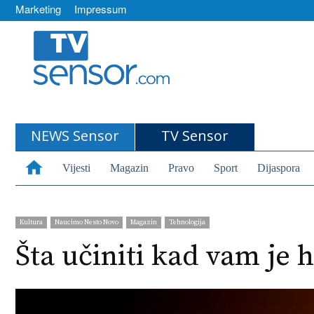
Marketing
Impressum
TVSensor
NEWS Sensor
TV Sensor
Vijesti
Magazin
Pravo
Sport
Dijaspora
Kultura
Naucimo Nesto Novo
Magazin
Tehnologija
Šta učiniti kad vam je 