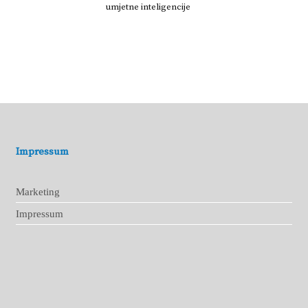
umjetne inteligencije
Impressum
Marketing
Impressum