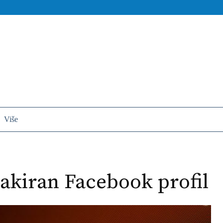
Više
hakiran Facebook profil