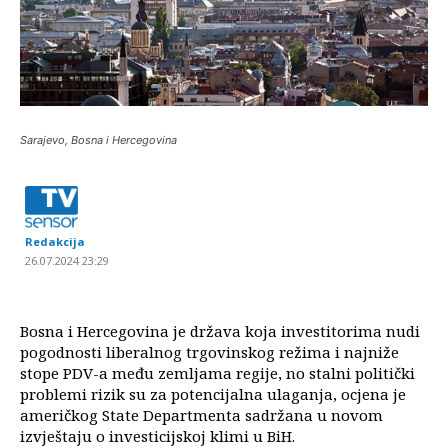
Sarajevo, Bosna i Hercegovina
Redakcija
26.07.2024 23:29
Bosna i Hercegovina je država koja investitorima nudi
pogodnosti liberalnog trgovinskog režima i najniže
stope PDV-a među zemljama regije, no stalni politički
problemi rizik su za potencijalna ulaganja, ocjena je
američkog State Departmenta sadržana u novom
izvještaju o investicijskoj klimi u BiH.