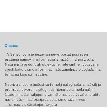
O nama
TV Sensor.com je nezavisni news portal posvećen
pružanju najnovijih informacija iz različitih sfera života.
Naša misija je donositi objektivne, relevantne i pouzdane
vijesti kako bismo informirali našu zajednicu o događajima i
temama koje su im važne.
Nepristranost i istinitost su temelji našeg rada, a naš cilj je
promicati otvoren dijalog i razmjenu ideja među našim
čitateljima. Zahvaljujemo vam što nas podržavate i pratite
nas u našem nastojanju da ostanemo važan izvor
informacija u današnjem svijetu