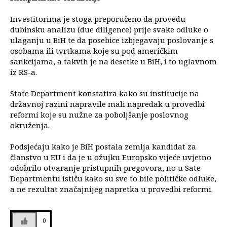
Investitorima je stoga preporučeno da provedu
dubinsku analizu (due diligence) prije svake odluke o
ulaganju u BiH te da posebice izbjegavaju poslovanje s
osobama ili tvrtkama koje su pod američkim
sankcijama, a takvih je na desetke u BiH, i to uglavnom
iz RS-a.
State Department konstatira kako su institucije na
državnoj razini napravile mali napredak u provedbi
reformi koje su nužne za poboljšanje poslovnog
okruženja.
Podsjećaju kako je BiH postala zemlja kandidat za
članstvo u EU i da je u ožujku Europsko vijeće uvjetno
odobrilo otvaranje pristupnih pregovora, no u Sate
Departmentu ističu kako su sve to bile političke odluke,
a ne rezultat značajnijeg napretka u provedbi reformi.
0