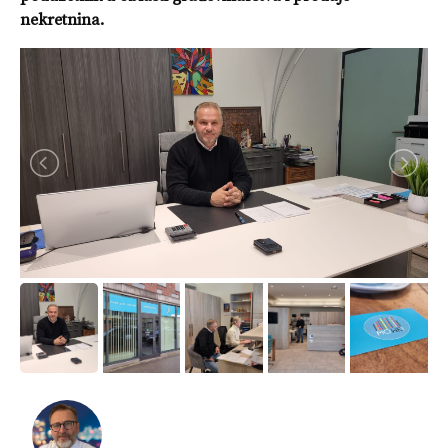
nekretnina.