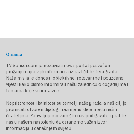
O nama
TV Sensor.com je nezavisni news portal posvećen
pružanju najnovijih informacija iz različitih sfera života.
Naša misija je donositi objektivne, relevantne i pouzdane
vijesti kako bismo informirali našu zajednicu o događajima i
temama koje su im važne.
Nepristranost i istinitost su temelji našeg rada, a naš cilj je
promicati otvoren dijalog i razmjenu ideja među našim
čitateljima. Zahvaljujemo vam što nas podržavate i pratite
nas u našem nastojanju da ostanemo važan izvor
informacija u današnjem svijetu