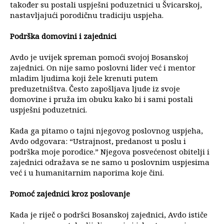
također su postali uspješni poduzetnici u Švicarskoj,
nastavljajući porodičnu tradiciju uspjeha.
Podrška domovini i zajednici
Avdo je uvijek spreman pomoći svojoj Bosanskoj
zajednici. On nije samo poslovni lider već i mentor
mladim ljudima koji žele krenuti putem
preduzetništva. Često zapošljava ljude iz svoje
domovine i pruža im obuku kako bi i sami postali
uspješni poduzetnici.
Kada ga pitamo o tajni njegovog poslovnog uspjeha,
Avdo odgovara: “Ustrajnost, predanost u poslu i
podrška moje porodice.” Njegova posvećenost obitelji i
zajednici odražava se ne samo u poslovnim uspjesima
već i u humanitarnim naporima koje čini.
Pomoć zajednici kroz poslovanje
Kada je riječ o podršci Bosanskoj zajednici, Avdo ističe