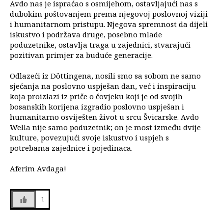
Avdo nas je ispraćao s osmijehom, ostavljajući nas s
dubokim poštovanjem prema njegovoj poslovnoj viziji
i humanitarnom pristupu. Njegova spremnost da dijeli
iskustvo i podržava druge, posebno mlade
poduzetnike, ostavlja traga u zajednici, stvarajući
pozitivan primjer za buduće generacije.
Odlazeći iz Döttingena, nosili smo sa sobom ne samo
sjećanja na poslovno uspješan dan, već i inspiraciju
koja proizlazi iz priče o čovjeku koji je od svojih
bosanskih korijena izgradio poslovno uspješan i
humanitarno osviješten život u srcu Švicarske. Avdo
Wella nije samo poduzetnik; on je most između dvije
kulture, povezujući svoje iskustvo i uspjeh s
potrebama zajednice i pojedinaca.
Aferim Avdaga!
1