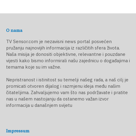
O nama
TV Sensor.com je nezavisni news portal posvećen
pružanju najnovijih informacija iz različitih sfera života.
Naša misija je donositi objektivne, relevantne i pouzdane
vijesti kako bismo informirali našu zajednicu o događajima i
temama koje su im važne.
Nepristranost i istinitost su temelji našeg rada, a naš cilj je
promicati otvoren dijalog i razmjenu ideja među našim
čitateljima. Zahvaljujemo vam što nas podržavate i pratite
nas u našem nastojanju da ostanemo važan izvor
informacija u današnjem svijetu
Impressum