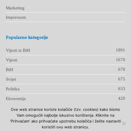
Marketing
Impressum
Popularne kategorije
1891
Vijesti iz BiH
1670
Vijesti
678
BiH
675
Svijet
633
Politika
420
Ekonomija
Ove web stranice koriste kolačiće (tzv. cookies) kako bismo
Vam omogućili najbolje iskustvo korištenja. Kliknite na
'Prihvaćam' ako prihvaćate upotrebu kolačića i želite nastaviti
koristiti ovu web stranicu.
Design & development: MM Marketing, Schweiz