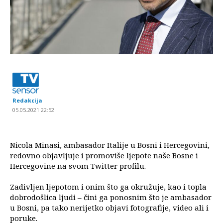
Redakcija
05.05.2021 22:52
Nicola Minasi, ambasador Italije u Bosni i Hercegovini,
redovno objavljuje i promoviše ljepote naše Bosne i
Hercegovine na svom Twitter profilu.
Zadivljen ljepotom i onim što ga okružuje, kao i topla
dobrodošlica ljudi – čini ga ponosnim što je ambasador
u Bosni, pa tako nerijetko objavi fotografije, video ali i
poruke.