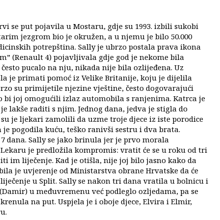
vi se put pojavila u Mostaru, gdje su 1993. izbili sukobi
arim jezgrom bio je okružen, a u njemu je bilo 50.000
dicinskih potrepština. Sally je ubrzo postala prava ikona
om” (Renault 4) pojavljivala gdje god je nekome bila
često pucalo na nju, nikada nije bila ozlijeđena. Uz
a je primati pomoć iz Velike Britanije, koju je dijelila
rzo su primijetile njezine vještine, često dogovarajući
o bi joj omogućili izlaz automobila s ranjenima. Katrca je
e lakše raditi s njim. Jednog dana, jedva je stigla do
 su je ljekari zamolili da uzme troje djece iz iste porodice
je pogodila kuću, teško ranivši sestru i dva brata.
dana. Sally se jako brinula jer je prvo morala
Lekaru je predložila kompromis: vratit će se u roku od tri
i im liječenje. Kad je otišla, nije joj bilo jasno kako da
obila je uvjerenje od Ministarstva obrane Hrvatske da će
liječenje u Split. Sally se nakon tri dana vratila u bolnicu i
e (Damir) u međuvremenu već podleglo ozljedama, pa se
renula na put. Uspjela je i oboje djece, Elvira i Elmir,
u.